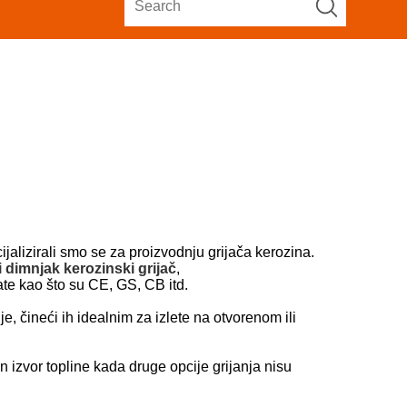
jalizirali smo se za proizvodnju grijača kerozina.
i dimnjak kerozinski grijač
,
ikate kao što su CE, GS, CB itd.
je, čineći ih idealnim za izlete na otvorenom ili
n izvor topline kada druge opcije grijanja nisu