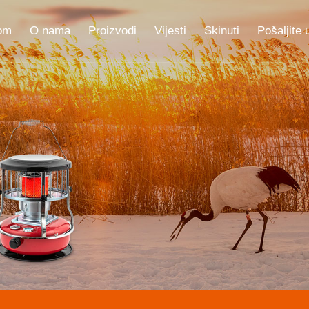
om
O nama
Proizvodi
Vijesti
Skinuti
Pošaljite 