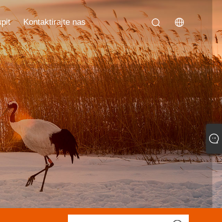
upit
Kontaktirajte nas