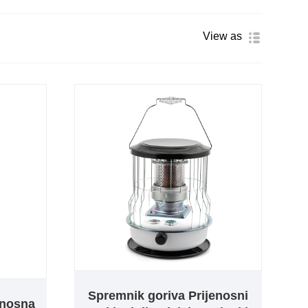
View as
Spremnik goriva Prijenosni
enosna