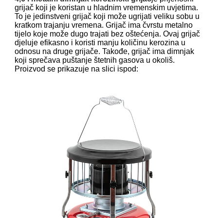
grijač koji je koristan u hladnim vremenskim uvjetima.
To je jedinstveni grijač koji može ugrijati veliku sobu u
kratkom trajanju vremena. Grijač ima čvrstu metalno
tijelo koje može dugo trajati bez oštećenja. Ovaj grijač
djeluje efikasno i koristi manju količinu kerozina u
odnosu na druge grijače. Takođe, grijač ima dimnjak
koji sprečava puštanje štetnih gasova u okoliš.
Proizvod se prikazuje na slici ispod: