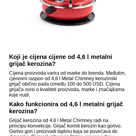
Koji je cijena cijene od 4,6 l metalni
grijač kerozina?
Cijena proizvoda varira od marke do brenda. Međutim,
cjenovni raspon od 4,6 l Metal Chimney kerozinski
grijač obično pada između 100 do 500 USD. Cijena
grijača ovisi o kvaliteti proizvoda, marke i značajkama
koje nudi.
Kako funkcionira od 4,6 l metalni grijač
kerozina?
Grijač kerozina od 4,6 l Metal Chimney radi na
principu konvekcije. Grijač koristi kerozin kao gorivo.
Gorivo gori i proizvodi toplinu koja se povećava do