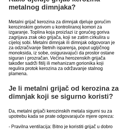
metalnog dimnjaka?
Metalni grijač kerozina za dimnjak djeluje gorućim
kerozinskim gorivom u kontroliranoj komori za
izgaranje. Toplina koja proizlazi iz gorućeg goriva
zagrijava zrak oko grijača, koji se zatim cirkulira u
cijeloj sobi. Metalni dimnjak ili dimnjak odgovoran je
za odzračivanje štetnih isparenja, poput ugljičnog
monoksida, iz sobe, osiguravajući da prostor ostane
siguran i prozračan. Većina herozenskih grijača
također sadrži fitilj ili mehanizam gorionika koji
regulira protok kerozina za održavanje stalnog
plamena.
Je li metalni grijač od kerozina za
dimnjak koji se sigurno koristi?
Da, metalni grijači kerozinskih metala sigurni su za
upotrebu kada se prate odgovarajuće mjere opreza:
- Pravilna ventilacija: Bitno je koristiti grijač u dobro