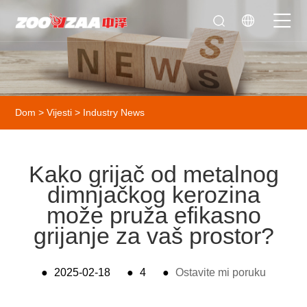
Dom
>
Vijesti
>
Industry News
Kako grijač od metalnog
dimnjačkog kerozina
može pruža efikasno
grijanje za vaš prostor?
●
2025-02-18
●
4
●
Ostavite mi poruku