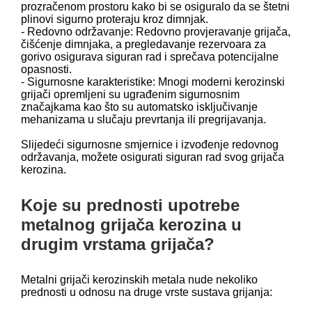
prozračenom prostoru kako bi se osiguralo da se štetni
plinovi sigurno proteraju kroz dimnjak.
- Redovno održavanje: Redovno provjeravanje grijača,
čišćenje dimnjaka, a pregledavanje rezervoara za
gorivo osigurava siguran rad i sprečava potencijalne
opasnosti.
- Sigurnosne karakteristike: Mnogi moderni kerozinski
grijači opremljeni su ugrađenim sigurnosnim
značajkama kao što su automatsko isključivanje
mehanizama u slučaju prevrtanja ili pregrijavanja.
Slijedeći sigurnosne smjernice i izvođenje redovnog
održavanja, možete osigurati siguran rad svog grijača
kerozina.
Koje su prednosti upotrebe
metalnog grijača kerozina u
drugim vrstama grijača?
Metalni grijači kerozinskih metala nude nekoliko
prednosti u odnosu na druge vrste sustava grijanja: