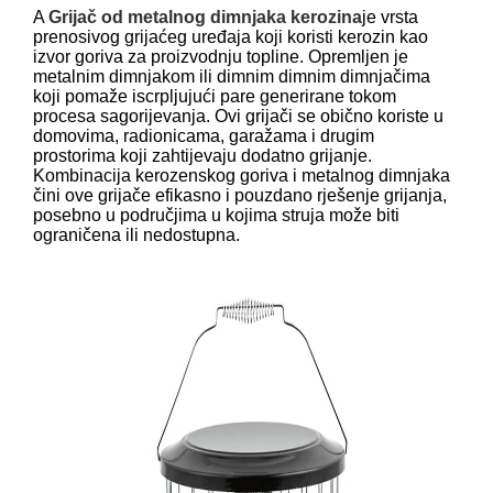
A
Grijač od metalnog dimnjaka kerozina
je vrsta
prenosivog grijaćeg uređaja koji koristi kerozin kao
izvor goriva za proizvodnju topline. Opremljen je
metalnim dimnjakom ili dimnim dimnim dimnjačima
koji pomaže iscrpljujući pare generirane tokom
procesa sagorijevanja. Ovi grijači se obično koriste u
domovima, radionicama, garažama i drugim
prostorima koji zahtijevaju dodatno grijanje.
Kombinacija kerozenskog goriva i metalnog dimnjaka
čini ove grijače efikasno i pouzdano rješenje grijanja,
posebno u područjima u kojima struja može biti
ograničena ili nedostupna.